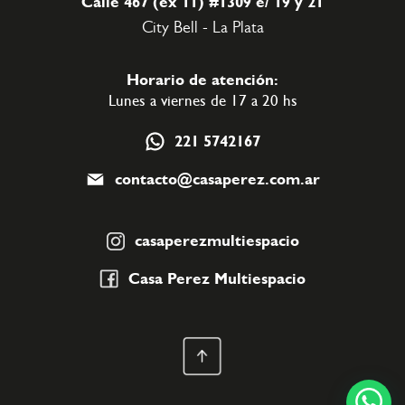
Calle 467 (ex 11) #1309
e/ 19 y 21
City Bell - La Plata
Horario de atención:
Lunes a viernes de 17 a 20 hs
221 5742167
contacto@casaperez.com.ar
casaperezmultiespacio
Casa Perez Multiespacio